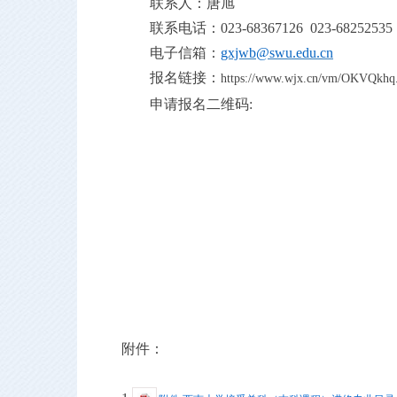
联系人：唐旭
联系电话：
023-6
8367126
023-68252535
电子信箱：
gxjwb@swu.edu.cn
报名链接：
https://www.wjx.cn/vm/OKVQkhq
申请报名二维码
:
附件：