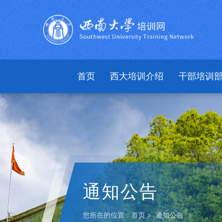
首页
西大培训介绍
干部培训
通知公告
您所在的位置：
首页 >
通知公告
>