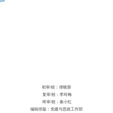
df
初审/校：谭晓蓉
复审/校：
李玲梅
终审/校：
秦小红
编辑排版：党建与思政工作部