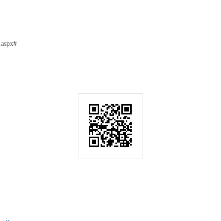
.aspx#