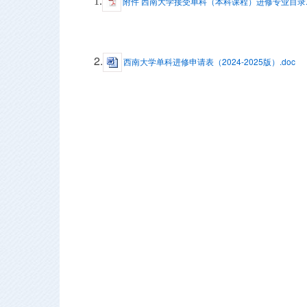
1.
附件 西南大学接受单科（本科课程）进修专业目录.p
2.
西南大学单科进修申请表（2024-2025版）.doc